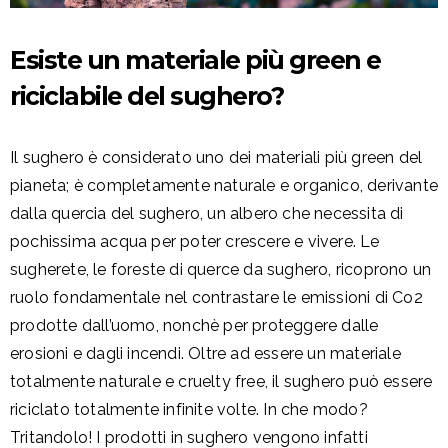
Esiste un materiale più green e
riciclabile del sughero?
Il sughero è considerato uno dei materiali più green del
pianeta; è completamente naturale e organico, derivante
dalla quercia del sughero, un albero che necessita di
pochissima acqua per poter crescere e vivere. Le
sugherete, le foreste di querce da sughero, ricoprono un
ruolo fondamentale nel contrastare le emissioni di Co2
prodotte dall’uomo, nonchè per proteggere dalle
erosioni e dagli incendi.
Oltre ad essere un materiale
totalmente naturale e cruelty free, il sughero può essere
riciclato totalmente infinite volte. In che modo?
Tritandolo! I prodotti in sughero vengono infatti